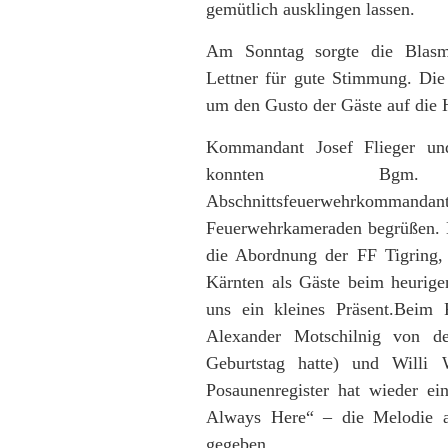
gemütlich ausklingen lassen.
Am Sonntag sorgte die Blasmu
Lettner für gute Stimmung. Die 
um den Gusto der Gäste auf die 
Kommandant Josef Flieger und
konnten Bgm.
Abschnittsfeuerwehrkommandants
Feuerwehrkameraden begrüßen. 
die Abordnung der FF Tigring, 
Kärnten als Gäste beim heurig
uns ein kleines Präsent.Beim
Alexander Motschilnig von de
Geburtstag hatte) und Willi 
Posaunenregister hat wieder e
Always Here“ – die Melodie a
gegeben.