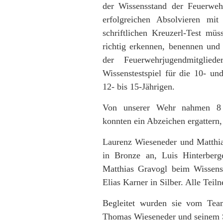
der Wissensstand der Feuerweh
erfolgreichen Absolvieren mi
schriftlichen Kreuzerl-Test mü
richtig erkennen, benennen und
der Feuerwehrjugendmitglie
Wissenstestspiel für die 10- un
12- bis 15-Jährigen.
Von unserer Wehr nahmen 8 J
konnten ein Abzeichen ergattern, 
Laurenz Wieseneder und Matthia
in Bronze an, Luis Hinterber
Matthias Gravogl beim Wissen
Elias Karner in Silber. Alle Tei
Begleitet wurden sie vom Te
Thomas Wieseneder und seinem St