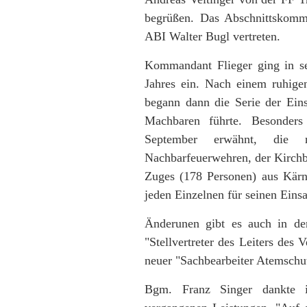
begrüßen. Das Abschnittskom
ABI Walter Bugl vertreten.
Kommandant Flieger ging in se
Jahres ein. Nach einem ruhige
begann dann die Serie der Ein
Machbaren führte. Besonders
September erwähnt, die 
Nachbarfeuerwehren, der Kirchb
Zuges (178 Personen) aus Kärn
jeden Einzelnen für seinen Einsa
Änderunen gibt es auch in de
"Stellvertreter des Leiters des
neuer "Sachbearbeiter Atemschu
Bgm. Franz Singer dankte 