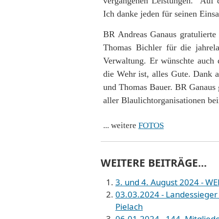
vergangenen Leistungen. "Auf 
Ich danke jeden für seinen Einsa
BR Andreas Ganaus gratulierte 
Thomas Bichler für die jahre
Verwaltung. Er wünschte auch d
die Wehr ist, alles Gute. Dank a
und Thomas Bauer. BR Ganaus g
aller Blaulichtorganisationen b
... weitere
FOTOS
WEITERE BEITRÄGE...
3. und 4. August 2024 - WE
03.03.2024 - Landessiege
Pielach
06.01.2024 - 144. Mitglied