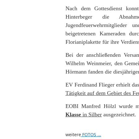
Nach dem Gottesdienst konnt
Hinterbeger die Abnah
Jugendfeuerwehrmitglieder 
beigetretenen Kameraden durc
Florianiplakette für ihre Verdie
Bei der anschließenden Vers
Wilhelm Weinmeier, den Gemein
Hörmann fanden die diesjährige
EV Ferdinand Flieger erhielt da
Tätigkeit auf dem Gebiet des F
EOBI Manfred Hölzl wurde 
Klasse
in Silber
ausgezeichnet.
weitere
FOTOS ...