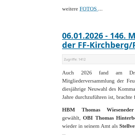
weitere
FOTOS
...
06.01.2026 - 146.
der FF-Kirchberg/
Zugriffe:
1412
Auch 2026 fand am Dreikön
Mitgliederversammlung der Feue
diesjährige Neuwahl des Kommand
Jahre durchzuführen ist, brachte
HBM Thomas Wieseneder
gewählt,
OBI Thomas Hinterb
wieder in seinem Amt als
Stellve