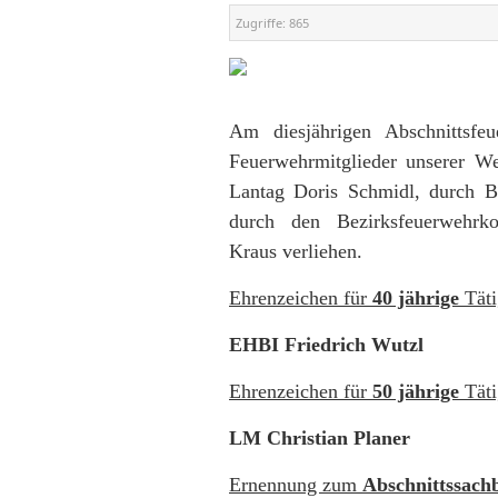
Zugriffe:
865
Am diesjährigen Abschnittsfeu
Feuerwehrmitglieder unserer 
Lantag Doris Schmidl, durch B
durch den Bezirksfeuerwehrko
Kraus verliehen.
Ehrenzeichen für
40 jährige
Täti
EHBI Friedrich Wutzl
Ehrenzeichen für
50 jährige
Täti
LM Christian Planer
Ernennung zum
Abschnittssach