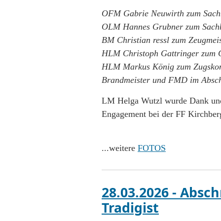
OFM Gabrie Neuwirth zum Sachb
OLM Hannes Grubner zum Sach
BM Christian ressl zum Zeugmeis
HLM Christoph Gattringer zum G
HLM Markus König zum Zugskom
Brandmeister und FMD im Absch
LM Helga Wutzl wurde Dank und
Engagement bei der FF Kirchber
...weitere
FOTOS
28.03.2026 - Absc
Tradigist