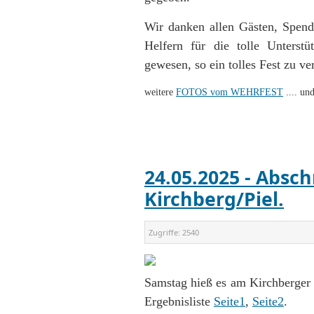
Wir danken allen Gästen, Spend
Helfern für die tolle Unters
gewesen, so ein tolles Fest zu ver
weitere
FOTOS vom WEHRFEST
.... u
24.05.2025 - Absc
Kirchberg/Piel.
Zugriffe:
2540
Samstag hieß es am Kirchberger 
Ergebnisliste
Seite1
,
Seite2
.