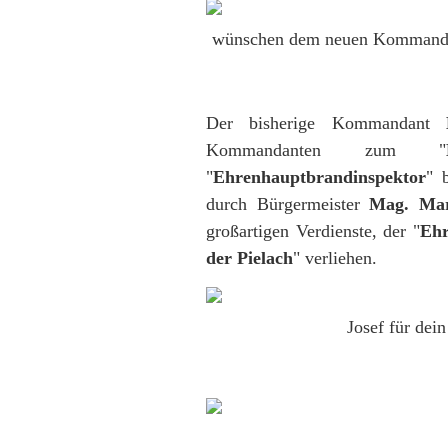
wünschen dem neuen Kommando a
Der bisherige Kommandant
Kommandanten zum "
"
Ehrenhauptbrandinspektor
" 
durch
Bürgermeister
Mag. Mar
großartigen Verdienste,
der "
Ehr
der Pielach
" verliehen.
Josef für dei