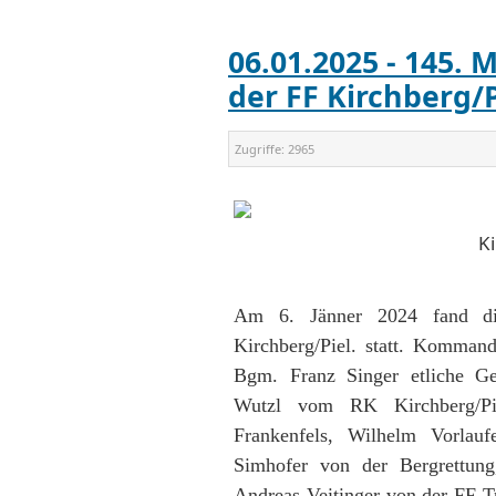
06.01.2025 - 145.
der FF Kirchberg/P
Zugriffe:
2965
Ki
Am 6. Jänner 2024 fand di
Kirchberg/Piel. statt. Komman
Bgm. Franz Singer etliche Ge
Wutzl vom RK Kirchberg/Pi
Frankenfels, Wilhelm Vorlauf
Simhofer von der Bergrettun
Andreas Veitinger von der FF Tr