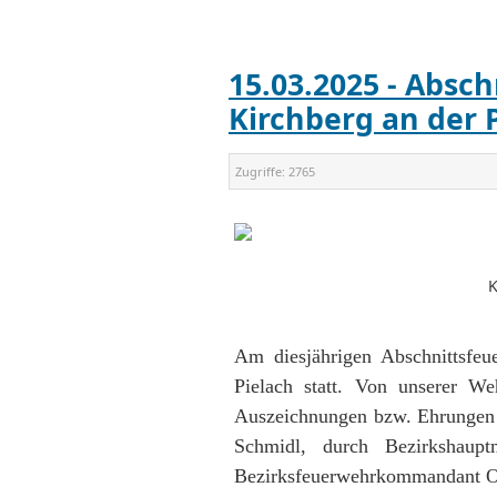
15.03.2025 - Absc
Kirchberg an der 
Zugriffe:
2765
K
Am diesjährigen Abschnittsfeu
Pielach statt. Von unserer We
Auszeichnungen bzw. Ehrungen
Schmidl, durch Bezirkshaup
Bezirksfeuerwehrkommandant Ob