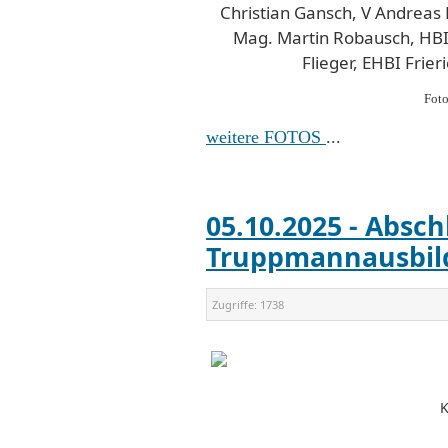
Christian Gansch, V Andreas
Mag. Martin Robausch, HBI
Flieger, EHBI Frie
Foto
weitere FOTOS
...
05.10.2025 - Absch
Truppmannausbil
Zugriffe:
1738
K