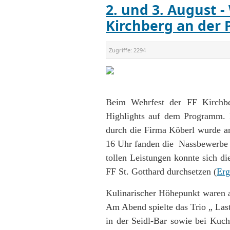
2. und 3. August 
Kirchberg an der 
Zugriffe:
2294
Beim Wehrfest der FF Kirchbe
Highlights auf dem Programm. 
durch die Firma Köberl wurde 
16 Uhr fanden die Nassbewerbe m
tollen Leistungen konnte sich d
FF St. Gotthard durchsetzen (
Erg
Kulinarischer Höhepunkt waren a
Am Abend spielte das Trio „ Las
in der Seidl-Bar sowie bei Ku