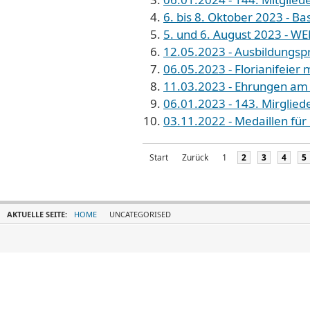
6. bis 8. Oktober 2023 - B
5. und 6. August 2023 - WE
12.05.2023 - Ausbildungspr
06.05.2023 - Florianifeier 
11.03.2023 - Ehrungen am 
06.01.2023 - 143. Mirglie
03.11.2022 - Medaillen für
Start
Zurück
1
2
3
4
5
AKTUELLE SEITE:
HOME
UNCATEGORISED