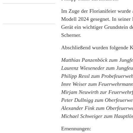
Im Zuge der Florianifeier wurde
Modell 2024 gesegnet. In seiner
Gerät ein wichtiger Grundstein d
Scherner.
Abschließend wurden folgende K
Matthias Panzenböck zum Jung
Laurenz Wieseneder zum Jungfe
Philipp Ressl zum Probefeuerw
Imre Weiser zum Feuerwehrman
Mirjam Neuwirth zur Feuerwehr
Peter Dullnigg zum Oberfeuerw
Alexander Fink zum Oberfeuer
Michael Schweiger zum Hauptlös
Ernennungen: