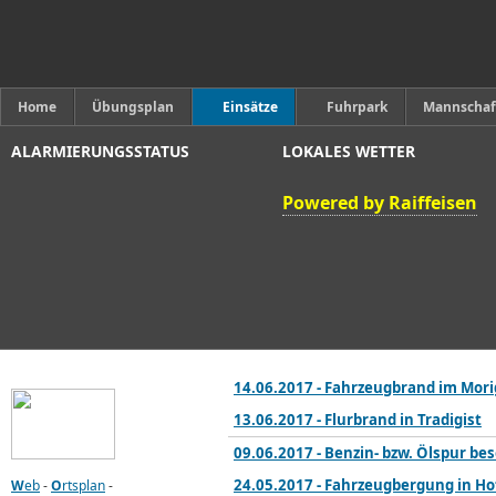
Home
Übungsplan
Einsätze
Fuhrpark
Mannschaf
ALARMIERUNGSSTATUS
LOKALES WETTER
Powered by Raiffeisen
14.06.2017 - Fahrzeugbrand im Mor
13.06.2017 - Flurbrand in Tradigist
09.06.2017 - Benzin- bzw. Ölspur bes
24.05.2017 - Fahrzeugbergung in Ho
W
eb
-
O
rtsplan
-