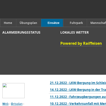
Home
Übungsplan
Einsätze
Fuhrpark
Mannschaf
ALARMIERUNGSSTATUS
LOKALES WETTER
Powered by Raiffeisen
21.12.2022 - LKW-Bergung im Schle
14.12.2022 - LKW-Bergung in der Tr
11.12.2022 - Fahrzeugbergungen auf
10.12.2022 - Verkehrsunfall mit Me
W
eb
-
O
rtsplan
-