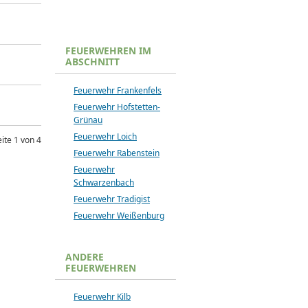
FEUERWEHREN IM
ABSCHNITT
Feuerwehr Frankenfels
Feuerwehr Hofstetten-
Grünau
Feuerwehr Loich
ite 1 von 4
Feuerwehr Rabenstein
Feuerwehr
Schwarzenbach
Feuerwehr Tradigist
Feuerwehr Weißenburg
ANDERE
FEUERWEHREN
Feuerwehr Kilb