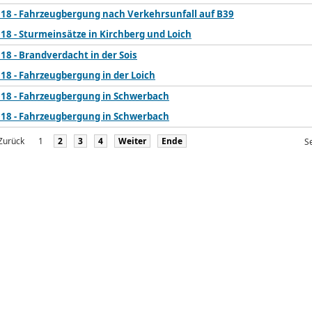
018 - Fahrzeugbergung nach Verkehrsunfall auf B39
18 - Sturmeinsätze in Kirchberg und Loich
18 - Brandverdacht in der Sois
18 - Fahrzeugbergung in der Loich
018 - Fahrzeugbergung in Schwerbach
018 - Fahrzeugbergung in Schwerbach
Zurück
1
2
3
4
Weiter
Ende
Se