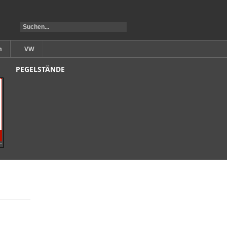
m
VW
PEGELSTÄNDE