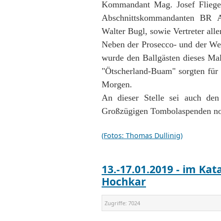
Kommandant Mag. Josef Fliege
Abschnittskommandanten BR An
Walter Bugl, sowie Vertreter all
Neben der Prosecco- und der Wei
wurde den Ballgästen dieses Ma
"Ötscherland-Buam" sorgten für 
Morgen.
An dieser Stelle sei auch den 
Großzügigen Tombolaspenden noc
(Fotos: Thomas Dullinig)
13.-17.01.2019 - im Ka
Hochkar
Zugriffe:
7024