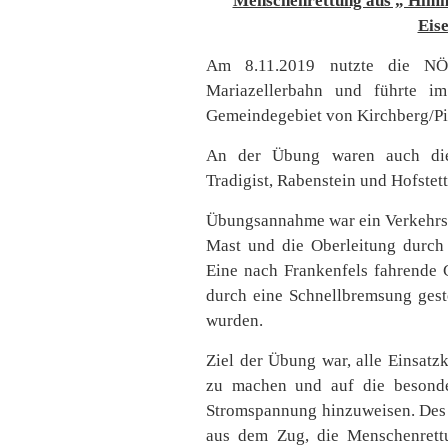
Menschenrettung aus „ Himme
Eis
Am 8.11.2019 nutzte die NÖ
Mariazellerbahn und führte i
Gemeindegebiet von Kirchberg/Pi
An der Übung waren auch die 
Tradigist, Rabenstein und Hofstet
Übungsannahme war ein Verkehrsu
Mast und die Oberleitung durch
Eine nach Frankenfels fahrende 
durch eine Schnellbremsung gest
wurden.
Ziel der Übung war, alle Einsatz
zu machen und auf die besond
Stromspannung hinzuweisen. Des 
aus dem Zug, die Menschenret