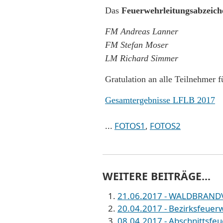
Das
Feuerwehrleitungsabzeich
FM Andreas Lanner
FM Stefan Moser
LM Richard Simmer
Gratulation an alle Teilnehmer f
Gesamtergebnisse LFLB 2017
...
FOTOS1
,
FOTOS2
WEITERE BEITRÄGE...
21.06.2017 - WALDBRAN
20.04.2017 - Bezirksfeuerw
08.04.2017 - Abschnittsfe