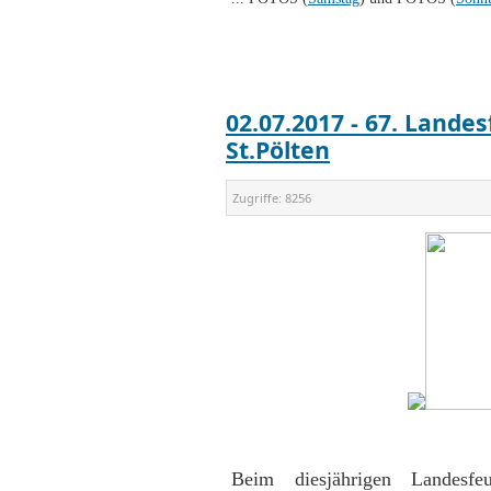
02.07.2017 - 67. Land
St.Pölten
Zugriffe:
8256
Beim diesjährigen Landesf