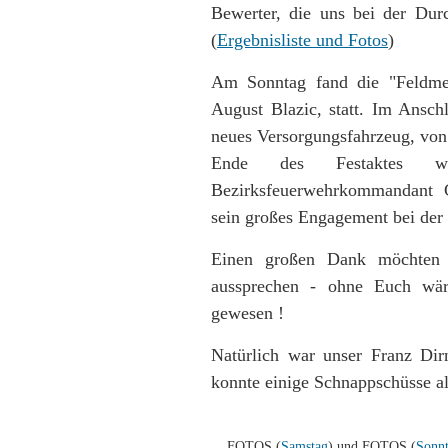
Bewerter, die uns bei der Dur
(
Ergebnisliste und Fotos
)
Am Sonntag fand die "Feldmess
August Blazic, statt. Im Anschl
neues Versorgungsfahrzeug, von
Ende des Festaktes w
Bezirksfeuerwehrkommandant G
sein großes Engagement bei der 
Einen großen Dank möchten 
aussprechen - ohne Euch wäre
gewesen !
Natürlich war unser Franz Di
konnte einige Schnappschüsse al
... FOTOS (
Samstag
) und FOTOS (
Sonn