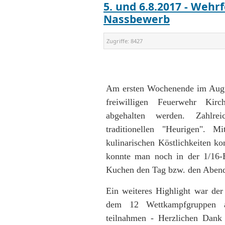
5. und 6.8.2017 - Weh
Nassbewerb
Zugriffe:
8427
Am ersten Wochenende im Augus
freiwilligen Feuerwehr Kir
abgehalten werden. Zahlre
traditionellen "Heurigen". M
kulinarischen Köstlichkeiten k
konnte man noch in der 1/16-B
Kuchen den Tag bzw. den Abend 
Ein weiteres Highlight war de
dem 12 Wettkampfgruppen a
teilnahmen - Herzlichen Dank