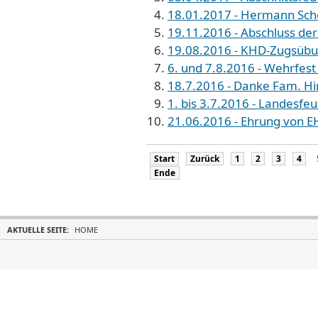
18.01.2017 - Hermann Schö
19.11.2016 - Abschluss der
19.08.2016 - KHD-Zugsübun
6. und 7.8.2016 - Wehrfes
18.7.2016 - Danke Fam. Hi
1. bis 3.7.2016 - Landesfe
21.06.2016 - Ehrung von E
Start
Zurück
1
2
3
4
Ende
AKTUELLE SEITE:
HOME